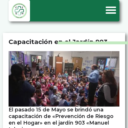
Capacitación en el Jardín 903
El pasado 15 de Mayo se brindó una
capacitación de «Prevención de Riesgo
en el Hogar» en el jardín 903 «Manuel