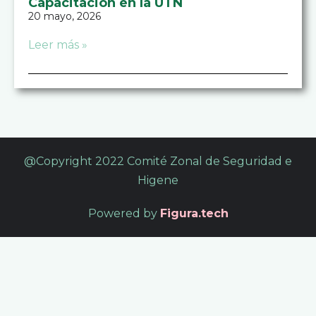
Capacitacion en la UTN
20 mayo, 2026
Leer más »
@Copyright 2022 Comité Zonal de Seguridad e
Higene
Powered by
Figura.tech