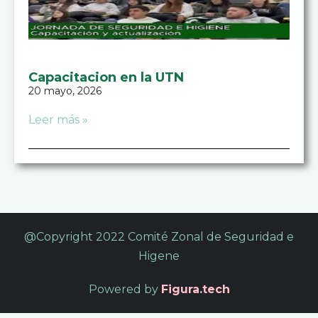
Capacitacion en la UTN
20 mayo, 2026
Leer más »
@Copyright 2022 Comité Zonal de Seguridad e
Higene
Powered by
Figura.tech