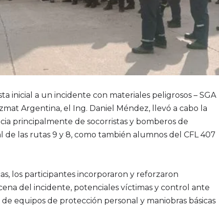
sta inicial a un incidente con materiales peligrosos – SGA
zmat Argentina, el Ing. Daniel Méndez, llevó a cabo la
ncia principalmente de socorristas y bomberos de
ial de las rutas 9 y 8, como también alumnos del CFL 407
icas, los participantes incorporaron y reforzaron
ena del incidente, potenciales víctimas y control ante
de equipos de protección personal y maniobras básicas