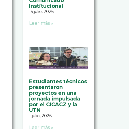
Comunicado
Institucional
15 julio, 2026
Leer más »
Estudiantes técnicos
presentaron
proyectos en una
jornada impulsada
por el CICACZ y la
UTN
1 julio, 2026
Leer más »