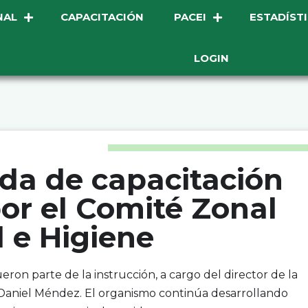
NAL
CAPACITACIÓN
PACEI
ESTADÍST
LOGIN
ada de capacitación
or el Comité Zonal
 e Higiene
ron parte de la instrucción, a cargo del director de la
Daniel Méndez. El organismo continúa desarrollando