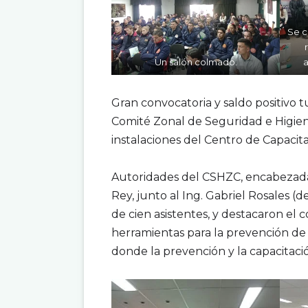
Se c
Un salón colmado.
a
.
Gran convocatoria y saldo positivo t
Comité Zonal de Seguridad e Higien
instalaciones del Centro de Capacitac
.
Autoridades del CSHZC, encabezadas 
Rey, junto al Ing. Gabriel Rosales 
de cien asistentes, y destacaron el
herramientas para la prevención de 
donde la prevención y la capacitaci
.