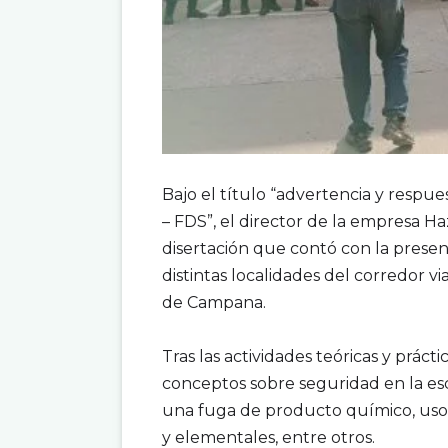
.
Bajo el título “advertencia y respue
– FDS”, el director de la empresa Ha
disertación que contó con la prese
distintas localidades del corredor v
de Campana.
.
Tras las actividades teóricas y práct
conceptos sobre seguridad en la esc
una fuga de producto químico, uso 
y elementales, entre otros.