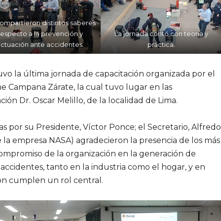
ompartieron distintos saberes
respecto a la prevención y
La jornada contó con teoría y
ctuación ante accidentes.
práctica.
uvo la última jornada de capacitación organizada por el
e Campana Zárate, la cual tuvo lugar en las
ión Dr. Oscar Melillo, de la localidad de Lima.
por su Presidente, Víctor Ponce; el Secretario, Alfredo
(de la empresa NASA) agradecieron la presencia de los más
 compromiso de la organización en la generación de
accidentes, tanto en la industria como el hogar, y en
ón cumplen un rol central.