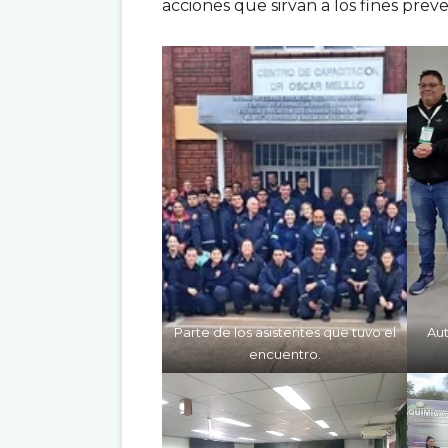
acciones que sirvan a los fines prev
.
Parte de los asistentes que tuvo el
Aut
encuentro.