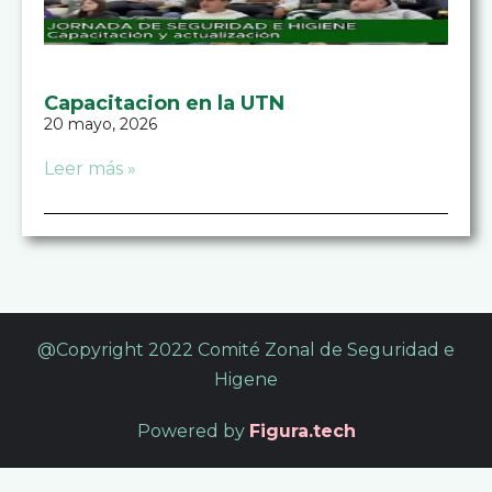
Capacitacion en la UTN
20 mayo, 2026
Leer más »
@Copyright 2022 Comité Zonal de Seguridad e
Higene
Powered by
Figura.tech