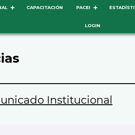
NAL
CAPACITACIÓN
PACEI
ESTADÍST
LOGIN
ias
nicado Institucional