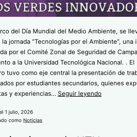
rco del Día Mundial del Medio Ambiente, se lle
 la jornada “Tecnologías por el Ambiente”, una i
ada por el Comité Zonal de Seguridad de Camp
unto a la Universidad Tecnológica Nacional. . El
o tuvo como eje central la presentación de tra
lados por estudiantes secundarios, quienes exp
tas y experiencias…
Seguir leyendo
el
1 julio, 2026
zado como
Noticias