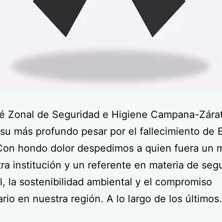
té Zonal de Seguridad e Higiene Campana-Zára
su más profundo pesar por el fallecimiento de 
 Con hondo dolor despedimos a quien fuera un 
ra institución y un referente en materia de seg
al, la sostenibilidad ambiental y el compromiso
rio en nuestra región. A lo largo de los último