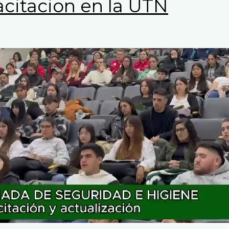
citacion en la UTN