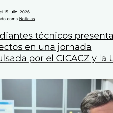
el
15 julio, 2026
zado como
Noticias
diantes técnicos present
ectos en una jornada
lsada por el CICACZ y la