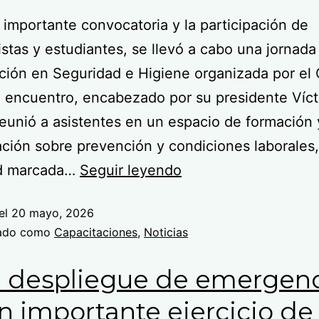
importante convocatoria y la participación de
istas y estudiantes, se llevó a cabo una jornada
ción en Seguridad e Higiene organizada por el
l encuentro, encabezado por su presidente Víct
eunió a asistentes en un espacio de formación 
ación sobre prevención y condiciones laborales
ad marcada…
Seguir leyendo
el
20 mayo, 2026
zado como
Capacitaciones
,
Noticias
 despliegue de emergenc
n importante ejercicio de