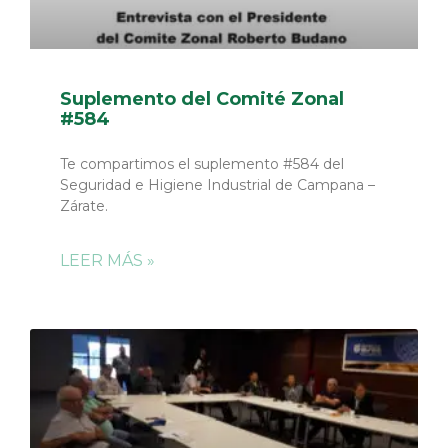
Suplemento del Comité Zonal
#584
Te compartimos el suplemento #584 del
Seguridad e Higiene Industrial de Campana –
Zárate.
LEER MÁS »