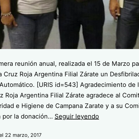
imera reunión anual, realizada el 15 de Marzo p
a Cruz Roja Argentina Filial Zárate un Desfibrila
Automático. [URIS id=543] Agradecimiento de 
z Roja Argentina Filial Zárate agradece al Comi
ridad e Higiene de Campana Zarate y a su Com
a por la donación…
Seguir leyendo
el
22 marzo, 2017