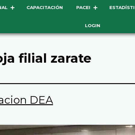
NAL
CAPACITACIÓN
PACEI
ESTADÍST
LOGIN
ja filial zarate
acion DEA