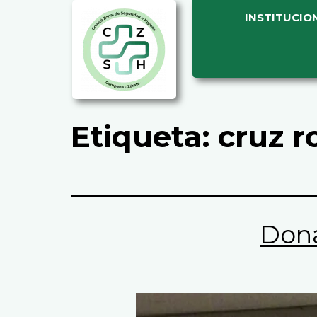
INSTITUCIO
Etiqueta:
cruz ro
Don