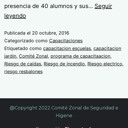
presencia de 40 alumnos y sus…
Seguir
leyendo
Publicada el
20 octubre, 2016
Categorizado como
Capacitaciones
Etiquetado como
capacitacion escuelas
,
capacitacion
jardin
,
Comité Zonal
,
programa de capacitaacion
,
Riesgo de caídas
,
Riesgo de incendio
,
Riesgo electrico
,
riesgo resbalones
@Copyright 2022 Comité Zonal de Seguridad e
Higene